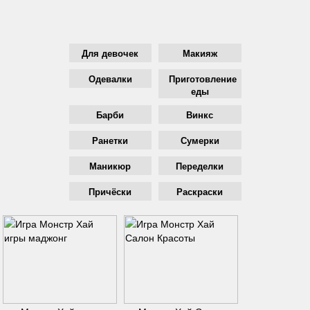
Для девочек
Макияж
Одевалки
Приготовление
еды
Барби
Винкс
Ранетки
Сумерки
Маникюр
Переделки
Причёски
Раскраски