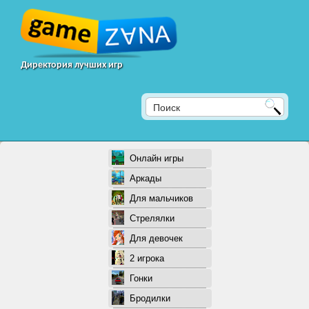
Директория лучших игр
Онлайн игры
Аркады
Для мальчиков
Стрелялки
Для девочек
2 игрока
Гонки
Бродилки