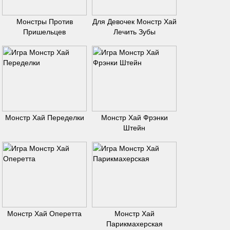
Монстры Против
Для Девочек Монстр Хай
Пришельцев
Лечить Зубы
Монстр Хай Переделки
Монстр Хай Фрэнки
Штейн
Монстр Хай Оперетта
Монстр Хай
Парикмахерская