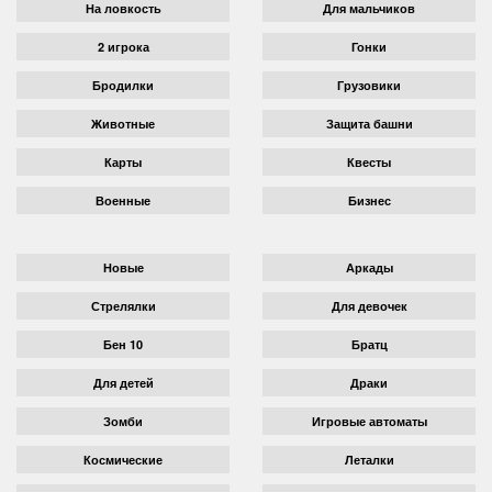
На ловкость
Для мальчиков
2 игрока
Гонки
Бродилки
Грузовики
Животные
Защита башни
Карты
Квесты
Военные
Бизнес
Новые
Аркады
Стрелялки
Для девочек
Бен 10
Братц
Для детей
Драки
Зомби
Игровые автоматы
Космические
Леталки