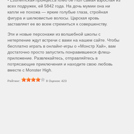
всех подружек, ей 5842 года. На дочь мумии она ни
капли не похожа — яркие голубые глаза, стройная
фигура и шелковистые волосы. Царская кровь
заставляет ее во всем стремиться к совершенству.
Эти и новые персонажи из волшебной школы с
нетерпение ждут встречи с вами на нашем сайте. Чтобы
бесплатно играть в онлайнг-игры о «Монстр Хай», вам
достаточно просто запустить понравившееся флеш-
приложение. Развлекайтесь, отправляйтесь в
потрясающие приключения и находите свою любовь
вместе с Monster High.
Рейтинг:
8
Оценок:
423